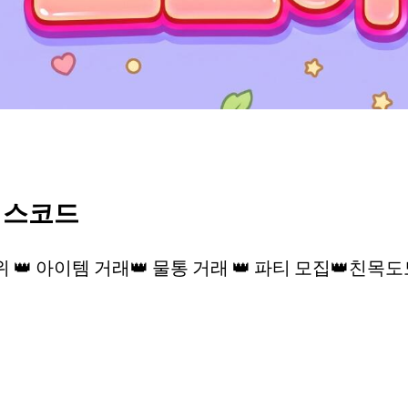
디스코드
위 👑 아이템 거래👑 물통 거래 👑 파티 모집👑