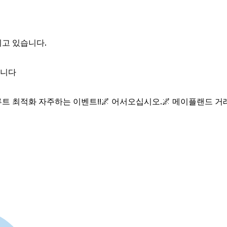
기고 있습니다.
습니다
육성루트 최적화 자주하는 이벤트!!🌌 어서오십시오.🌌 메이플랜드 거