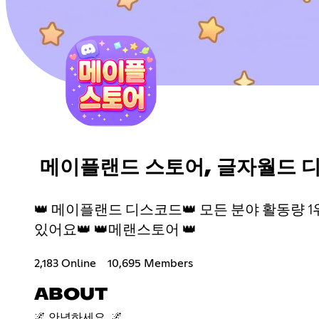
메이플랜드 스토어, 글자월드 
👑 메이플랜드 디스코드👑 모든 분야 활동량 1
있어요👑 👑메랜스토어 👑
2,183 Online
10,695 Members
ABOUT
🌌 안녕하세요 .🌌