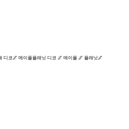
래 디코🌌 메이플플래닛 디코 🌌 메이플 🌌 플래닛🌌