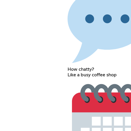
How chatty?
Like a busy coffee shop