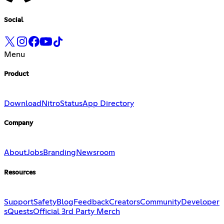
Social
Menu
Product
Download
Nitro
Status
App Directory
Company
About
Jobs
Branding
Newsroom
Resources
Support
Safety
Blog
Feedback
Creators
Community
Developer
s
Quests
Official 3rd Party Merch