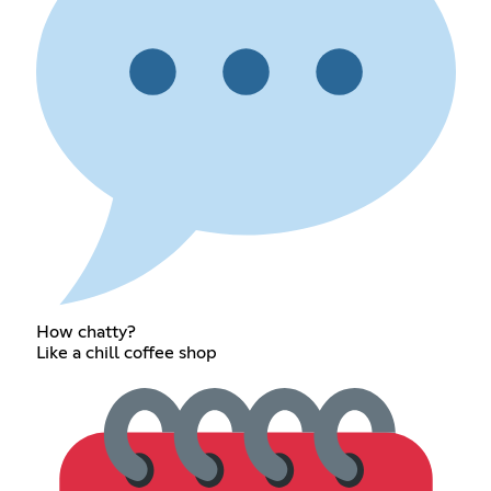
How chatty?
Like a chill coffee shop