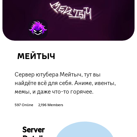
МЕЙТЫЧ
Сервер ютубера Мейтыч, тут вы
найдёте всё для себя. Аниме, ивенты,
мемы, и даже что-то горячее.
597 Online
2,196 Members
Server