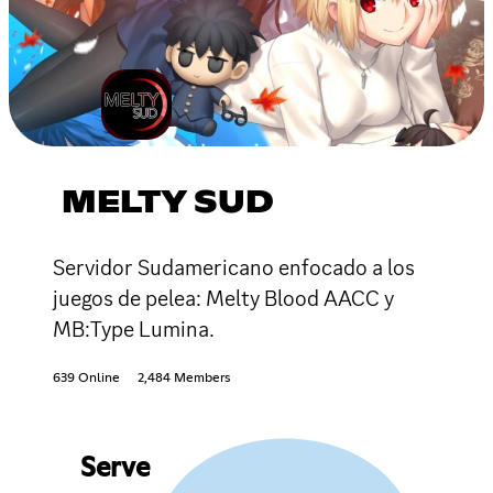
MELTY SUD
Servidor Sudamericano enfocado a los
juegos de pelea: Melty Blood AACC y
MB:Type Lumina.
639 Online
2,484 Members
Serve