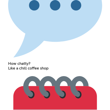
How chatty?
Like a chill coffee shop