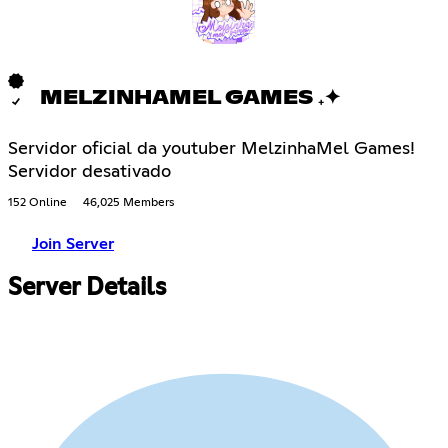
MELZINHAMEL GAMES ₊✦
Servidor oficial da youtuber MelzinhaMel Games!
Servidor desativado
152 Online
46,025 Members
Join Server
Server Details