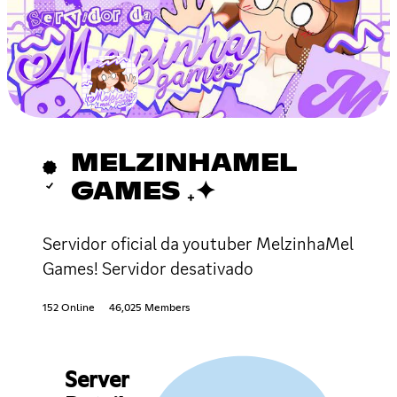
MELZINHAMEL
GAMES ₊✦
Servidor oficial da youtuber MelzinhaMel
Games! Servidor desativado
152 Online
46,025 Members
Server