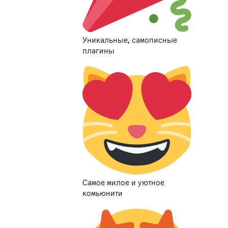
Уникальные, самописные
плагины
Самое милое и уютное
комьюнити