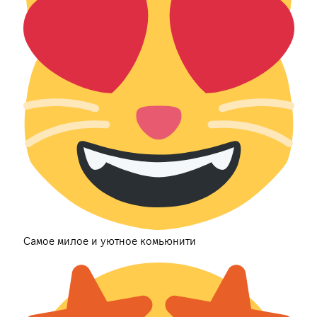
Самое милое и уютное комьюнити