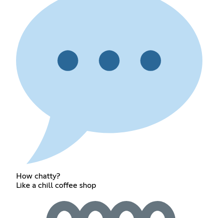
How chatty?
Like a chill coffee shop