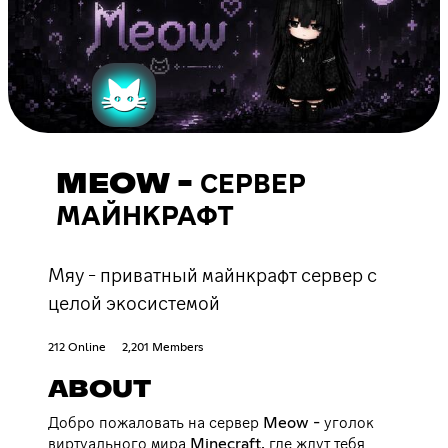
MEOW - СЕРВЕР
МАЙНКРАФТ
Мяу - приватный майнкрафт сервер с
целой экосистемой
212 Online
2,201 Members
ABOUT
Добро пожаловать на сервер Meow - уголок
виртуального мира Minecraft, где ждут тебя