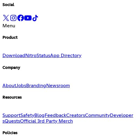
Social
Menu
Product
Download
Nitro
Status
App Directory
Company
About
Jobs
Branding
Newsroom
Resources
Support
Safety
Blog
Feedback
Creators
Community
Developer
s
Quests
Official 3rd Party Merch
Policies