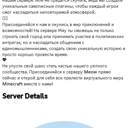
нашем сервере тебе не придется скучать, ведь мы создали
уникальные самописные плагины, чтобы каждый игрок
смог насладиться неповторимой атмосферой.
🐱‍👤
Присоединяйся к нам и окунись в мир приключений и
возможностей! На сервере Мяу ты сможешь не только
строить свой город или принимать участие в политических
интригах, но и насладиться общением с
единомышленниками, создать свою уникальную историю и
просто хорошо провести время.
💖
Не упусти свой шанс стать частью нашего уютного
сообщества. Присоединяйся к серверу Meow прямо
сейчас и открой для себя все прелести виртуального мира
Minecraft вместе с нами!
Server Details