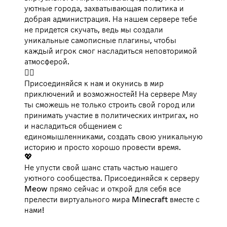
уютные города, захватывающая политика и
добрая администрация. На нашем сервере тебе
не придется скучать, ведь мы создали
уникальные самописные плагины, чтобы
каждый игрок смог насладиться неповторимой
атмосферой.
🐱‍👤
Присоединяйся к нам и окунись в мир
приключений и возможностей! На сервере Мяу
ты сможешь не только строить свой город или
принимать участие в политических интригах, но
и насладиться общением с
единомышленниками, создать свою уникальную
историю и просто хорошо провести время.
💖
Не упусти свой шанс стать частью нашего
уютного сообщества. Присоединяйся к серверу
Meow прямо сейчас и открой для себя все
прелести виртуального мира Minecraft вместе с
нами!