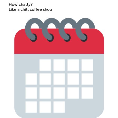
How chatty?
Like a chill coffee shop