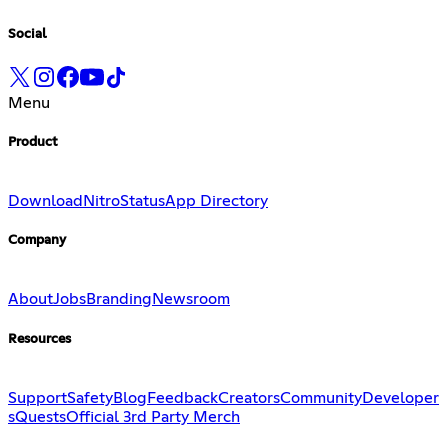
Social
Menu
Product
Download
Nitro
Status
App Directory
Company
About
Jobs
Branding
Newsroom
Resources
Support
Safety
Blog
Feedback
Creators
Community
Developer
s
Quests
Official 3rd Party Merch