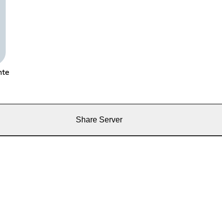
nte
Share Server