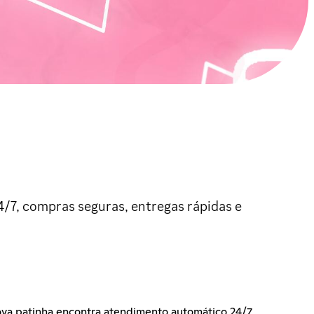
/7, compras seguras, entregas rápidas e
va patinha encontra atendimento automático 24/7,