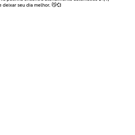
 deixar seu dia melhor. 😼💞