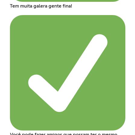
Tem muita galera gente fina!
Você pode fazer amigos que possam ter o mesmo