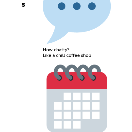
s
How chatty?
Like a chill coffee shop