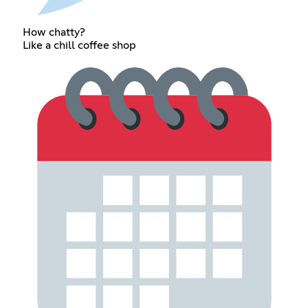
How chatty?
Like a chill coffee shop