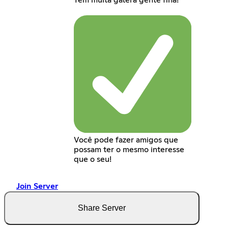
Tem muita galera gente fina!
Você pode fazer amigos que
possam ter o mesmo interesse
que o seu!
Join Server
Share Server