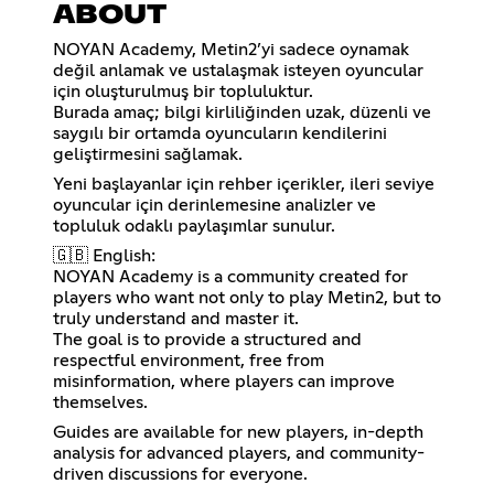
ABOUT
NOYAN Academy, Metin2’yi sadece oynamak
değil anlamak ve ustalaşmak isteyen oyuncular
için oluşturulmuş bir topluluktur.
Burada amaç; bilgi kirliliğinden uzak, düzenli ve
saygılı bir ortamda oyuncuların kendilerini
geliştirmesini sağlamak.
Yeni başlayanlar için rehber içerikler, ileri seviye
oyuncular için derinlemesine analizler ve
topluluk odaklı paylaşımlar sunulur.
🇬🇧 English:
NOYAN Academy is a community created for
players who want not only to play Metin2, but to
truly understand and master it.
The goal is to provide a structured and
respectful environment, free from
misinformation, where players can improve
themselves.
Guides are available for new players, in-depth
analysis for advanced players, and community-
driven discussions for everyone.