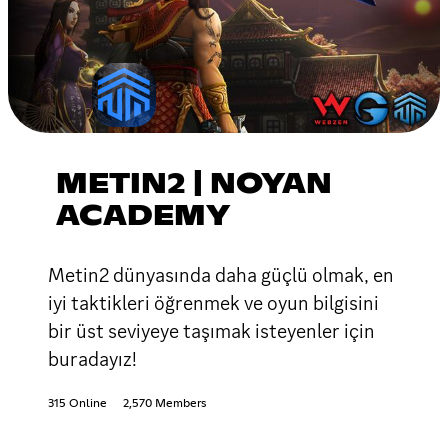
METIN2 | NOYAN
ACADEMY
Metin2 dünyasında daha güçlü olmak, en
iyi taktikleri öğrenmek ve oyun bilgisini
bir üst seviyeye taşımak isteyenler için
buradayız!
315 Online
2,570 Members