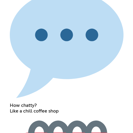
How chatty?
Like a chill coffee shop