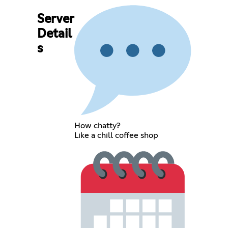
Server
Detail
s
How chatty?
Like a chill coffee shop