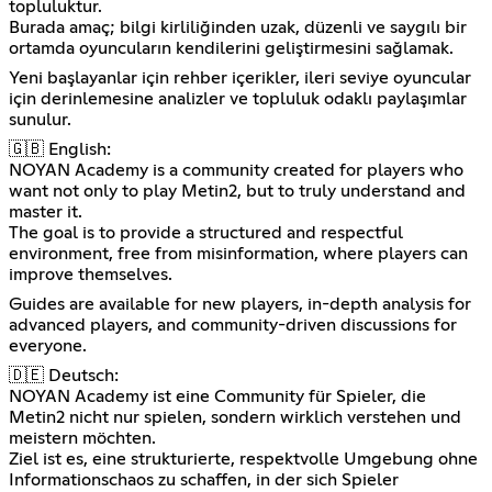
topluluktur.
Burada amaç; bilgi kirliliğinden uzak, düzenli ve saygılı bir
ortamda oyuncuların kendilerini geliştirmesini sağlamak.
Yeni başlayanlar için rehber içerikler, ileri seviye oyuncular
için derinlemesine analizler ve topluluk odaklı paylaşımlar
sunulur.
🇬🇧 English:
NOYAN Academy is a community created for players who
want not only to play Metin2, but to truly understand and
master it.
The goal is to provide a structured and respectful
environment, free from misinformation, where players can
improve themselves.
Guides are available for new players, in-depth analysis for
advanced players, and community-driven discussions for
everyone.
🇩🇪 Deutsch:
NOYAN Academy ist eine Community für Spieler, die
Metin2 nicht nur spielen, sondern wirklich verstehen und
meistern möchten.
Ziel ist es, eine strukturierte, respektvolle Umgebung ohne
Informationschaos zu schaffen, in der sich Spieler