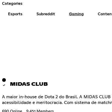
Categories
Esports
Subreddit
Gaming
Conten
MIDAS CLUB
A maior in-house de Dota 2 do Brasil. A MIDAS CLUB 
acessibilidade e meritocracia. Com sistema de match
690 Online
9,451 Members