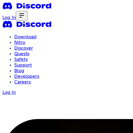
Log In
Download
Nitro
Discover
Quests
Safety
Support
Blog
Developers
Careers
Log In