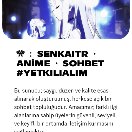
🎌 ﹕ SENKAITR ・
ANİME ・ SOHBET
#YETKILIALIM
Bu sunucu; saygı, düzen ve kalite esas
alınarak oluşturulmuş, herkese açık bir
sohbet topluluğudur. Amacımız; farklı ilgi
alanlarına sahip üyelerin güvenli, seviyeli
ve keyifli bir ortamda iletişim kurmasını
sağlamaktır.