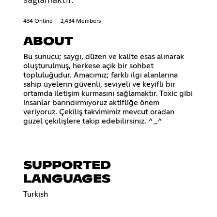
434 Online
2,434 Members
ABOUT
Bu sunucu; saygı, düzen ve kalite esas alınarak
oluşturulmuş, herkese açık bir sohbet
topluluğudur. Amacımız; farklı ilgi alanlarına
sahip üyelerin güvenli, seviyeli ve keyifli bir
ortamda iletişim kurmasını sağlamaktır. Toxic gibi
insanlar barındırmıyoruz aktifliğe önem
veriyoruz. Çekiliş takvimimiz mevcut oradan
güzel çekilişlere takip edebilirsiniz. ^_^
SUPPORTED
LANGUAGES
Turkish