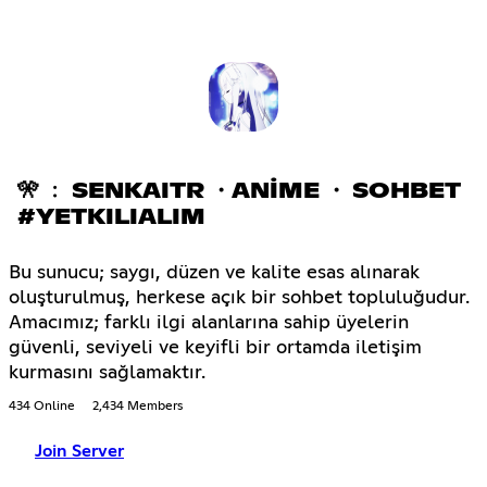
🎌 ﹕ SENKAITR ・ANİME ・ SOHBET
#YETKILIALIM
Bu sunucu; saygı, düzen ve kalite esas alınarak
oluşturulmuş, herkese açık bir sohbet topluluğudur.
Amacımız; farklı ilgi alanlarına sahip üyelerin
güvenli, seviyeli ve keyifli bir ortamda iletişim
kurmasını sağlamaktır.
434 Online
2,434 Members
Join Server