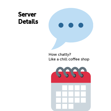
Server
Details
How chatty?
Like a chill coffee shop