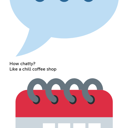
How chatty?
Like a chill coffee shop