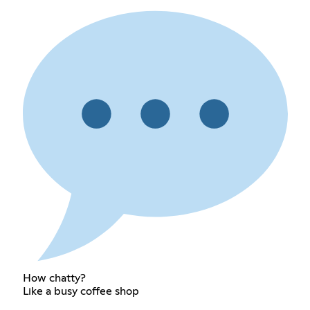
How chatty?
Like a busy coffee shop