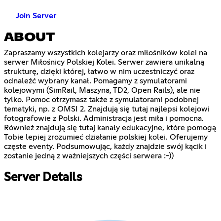
Join Server
ABOUT
Zapraszamy wszystkich kolejarzy oraz miłośników kolei na
serwer Miłośnicy Polskiej Kolei. Serwer zawiera unikalną
strukturę, dzięki której, łatwo w nim uczestniczyć oraz
odnaleźć wybrany kanał. Pomagamy z symulatorami
kolejowymi (SimRail, Maszyna, TD2, Open Rails), ale nie
tylko. Pomoc otrzymasz także z symulatorami podobnej
tematyki, np. z OMSI 2. Znajdują się tutaj najlepsi kolejowi
fotografowie z Polski. Administracja jest miła i pomocna.
Również znajdują się tutaj kanały edukacyjne, które pomogą
Tobie lepiej zrozumieć działanie polskiej kolei. Oferujemy
częste eventy. Podsumowując, każdy znajdzie swój kącik i
zostanie jedną z ważniejszych części serwera :-))
Server Details