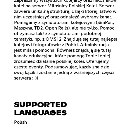
Zapraszamy wszystkich kolejarzy oraz miłośników
kolei na serwer Miłośnicy Polskiej Kolei. Serwer
zawiera unikalną strukturę, dzięki której, łatwo w
nim uczestniczyć oraz odnaleźć wybrany kanał.
Pomagamy z symulatorami kolejowymi (SimRail,
Maszyna, TD2, Open Rails), ale nie tylko. Pomoc
otrzymasz także z symulatorami podobnej
tematyki, np. z OMSI 2. Znajdują się tutaj najlepsi
kolejowi fotografowie z Polski. Administracja
jest miła i pomocna. Również znajdują się tutaj
kanały edukacyjne, które pomogą Tobie lepiej
zrozumieć działanie polskiej kolei. Oferujemy
częste eventy. Podsumowując, każdy znajdzie
swój kącik i zostanie jedną z ważniejszych części
serwera :-))
SUPPORTED
LANGUAGES
Polish