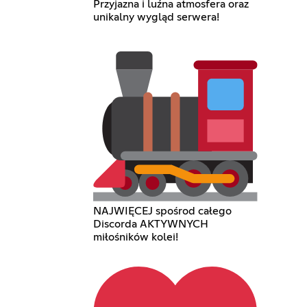
Przyjazna i luźna atmosfera oraz
unikalny wygląd serwera!
NAJWIĘCEJ spośrod całego
Discorda AKTYWNYCH
miłośników kolei!