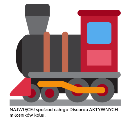
NAJWIĘCEJ spośrod całego Discorda AKTYWNYCH
miłośników kolei!