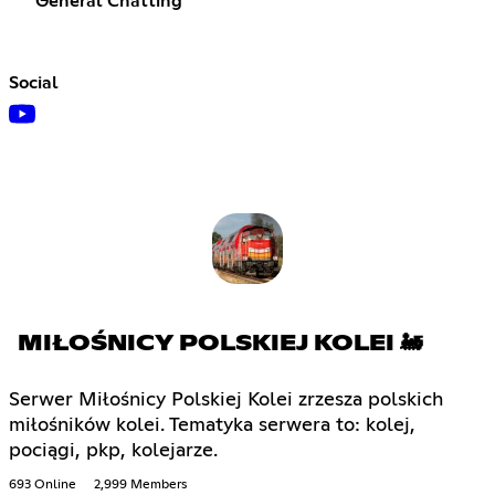
General Chatting
Social
MIŁOŚNICY POLSKIEJ KOLEI 🚂
Serwer Miłośnicy Polskiej Kolei zrzesza polskich
miłośników kolei. Tematyka serwera to: kolej,
pociągi, pkp, kolejarze.
693 Online
2,999 Members