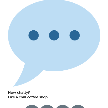
How chatty?
Like a chill coffee shop