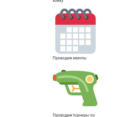
хойку
Проводим ивенты
Проводим турниры по