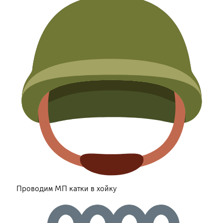
Проводим МП катки в хойку