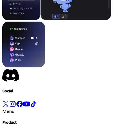
Social
Menu
Product