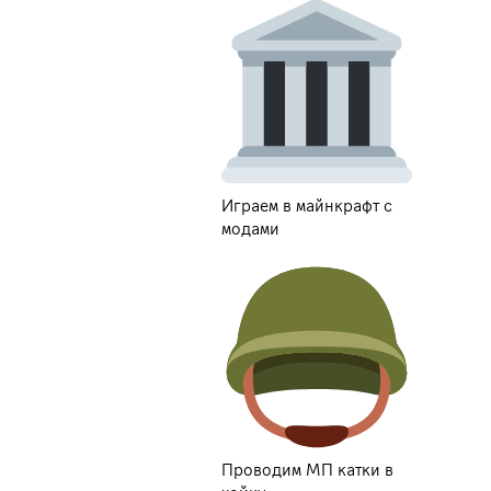
Играем в майнкрафт с
модами
Проводим МП катки в