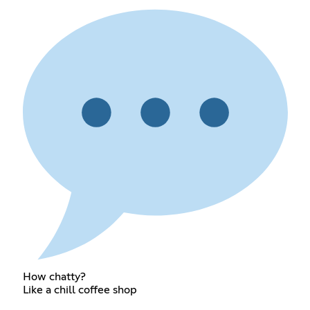
How chatty?
Like a chill coffee shop