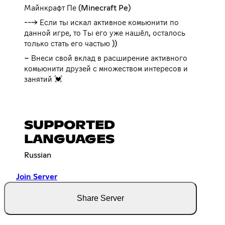
Майнкрафт Пе (Minecraft Pe)ᅠ
---> Если ты искал активное комьюнити по
данной игре, то Ты его уже нашёл, осталось
только стать его частью ))
~ Внеси свой вклад в расширение активного
комьюнити друзей с множеством интересов и
занятий 💓
SUPPORTED
LANGUAGES
Russian
Join Server
Share Server