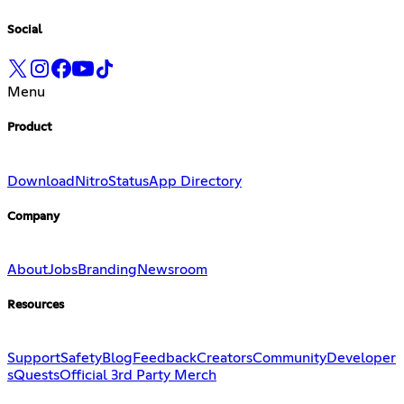
Social
Menu
Product
Download
Nitro
Status
App Directory
Company
About
Jobs
Branding
Newsroom
Resources
Support
Safety
Blog
Feedback
Creators
Community
Developer
s
Quests
Official 3rd Party Merch