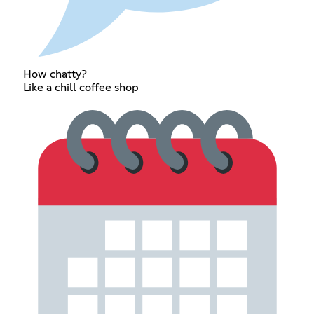
How chatty?
Like a chill coffee shop