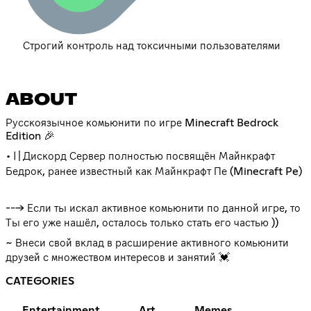
Строгий контроль над токсичными пользователями
ABOUT
Русскоязычное комьюнити по игре Minecraft Bedrock
Edition 🎉
•〢Дискорд Сервер полностью посвящён Майнкрафт
Бедрок, ранее известный как Майнкрафт Пе (Minecraft Pe)
ᅠ
---> Если ты искал активное комьюнити по данной игре, то
Ты его уже нашёл, осталось только стать его частью ))
~ Внеси свой вклад в расширение активного комьюнити
друзей с множеством интересов и занятий 💓
CATEGORIES
Entertainment
Art
Memes