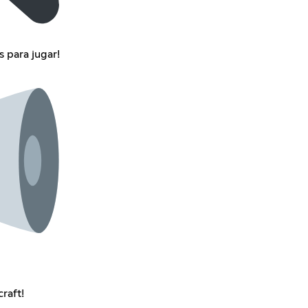
 para jugar!
raft!