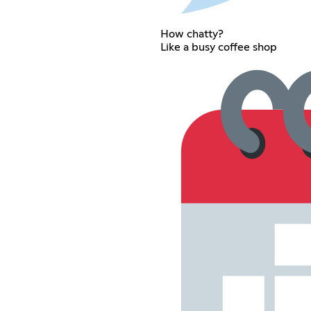
How chatty?
Like a busy coffee shop