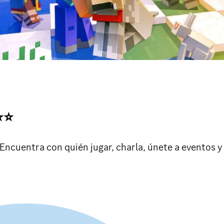
⭐⭐
ncuentra con quién jugar, charla, únete a eventos 