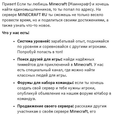
Привет! Если ты любишь Minecraft (Маинкрафт) и хочешь
найти единомышленников, то ты попал по адресу. На
сервере MINECRAFT RU ты сможешь не только весело
провести время, но и поделиться своими достижениями, а
также узнать что-то новое.
Что у нас есть:
Система уровней:
зарабатывай опыт, поднимайся
по уровням и соревновайся с другими игроками.
Попробуй попасть в топ!
Поиск друзей для игры:
найди надёжных
тиммейтов для приключений в Minecraft. У нас
есть специальный канал, где можно найти
классных людей для игры.
Форумы для набора команды:
если ты хочешь
создать свой сервер и тебе нужны игроки,
опубликуй объявление на нашем форуме «Набор в
команду».
Продвижение своего сервера:
расскажи другим
участникам о своём сервере Minecraft, его