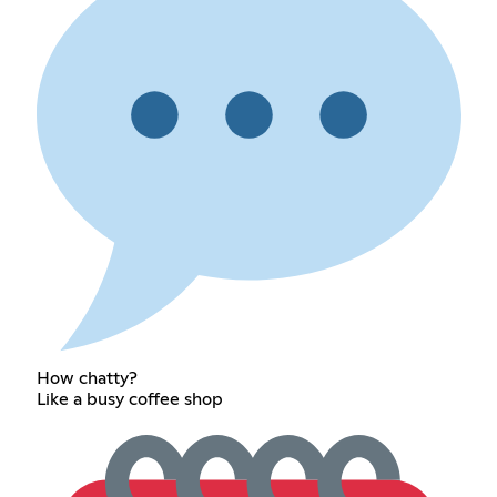
How chatty?
Like a busy coffee shop