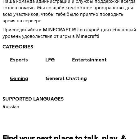
Наша команда администрации и службы поддержки всегда
готова помочь. Мы создаём комфортное пространство для
всех участников, чтобы тебе было приятно проводить
время на сервере.
Присоединяйся к MINECRAFT RU и открой для себя новый
уровень удовольствия от игры в Minecraft!
CATEGORIES
Esports
LFG
Entertainment
Gaming
General Chatting
SUPPORTED LANGUAGES
Russian
Find your next place to talk, play, &