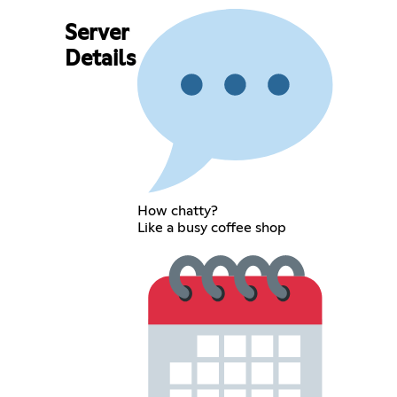
Server
Details
How chatty?
Like a busy coffee shop