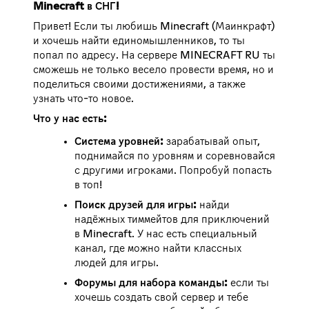
Minecraft в СНГ!
Привет! Если ты любишь Minecraft (Маинкрафт)
и хочешь найти единомышленников, то ты
попал по адресу. На сервере MINECRAFT RU ты
сможешь не только весело провести время, но и
поделиться своими достижениями, а также
узнать что-то новое.
Что у нас есть:
Система уровней:
зарабатывай опыт,
поднимайся по уровням и соревновайся
с другими игроками. Попробуй попасть
в топ!
Поиск друзей для игры:
найди
надёжных тиммейтов для приключений
в Minecraft. У нас есть специальный
канал, где можно найти классных
людей для игры.
Форумы для набора команды:
если ты
хочешь создать свой сервер и тебе