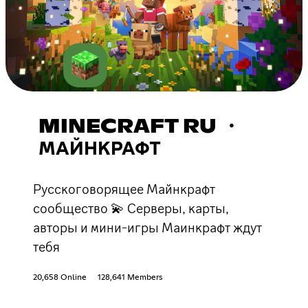
MINECRAFT RU ・
МАЙНКРАФТ
Русскоговорящее Майнкрафт
сообщество 💫 Серверы, карты,
авторы и мини-игры Маинкрафт ждут
тебя
20,658 Online
128,641 Members