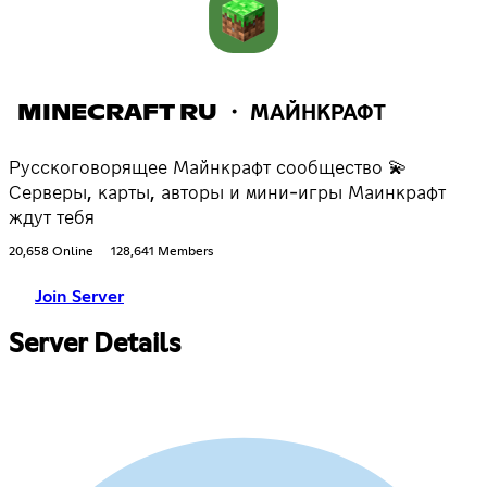
MINECRAFT RU ・ МАЙНКРАФТ
Русскоговорящее Майнкрафт сообщество 💫
Серверы, карты, авторы и мини-игры Маинкрафт
ждут тебя
20,658 Online
128,641 Members
Join Server
Server Details