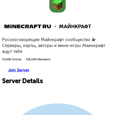
MINECRAFT RU ・ МАЙНКРАФТ
Русскоговорящее Майнкрафт сообщество 💫
Серверы, карты, авторы и мини-игры Маинкрафт
ждут тебя
10,938 Online
128,589 Members
Join Server
Server Details