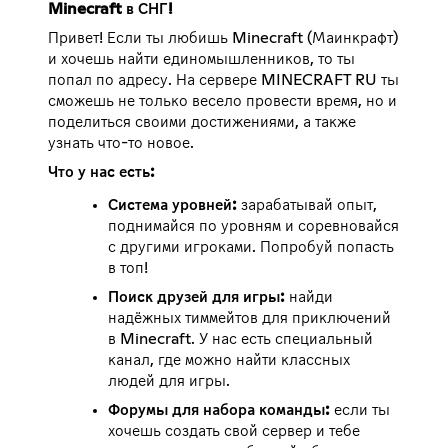
Minecraft в СНГ!
Привет! Если ты любишь Minecraft (Маинкрафт)
и хочешь найти единомышленников, то ты
попал по адресу. На сервере MINECRAFT RU ты
сможешь не только весело провести время, но и
поделиться своими достижениями, а также
узнать что-то новое.
Что у нас есть:
Система уровней:
зарабатывай опыт,
поднимайся по уровням и соревновайся
с другими игроками. Попробуй попасть
в топ!
Поиск друзей для игры:
найди
надёжных тиммейтов для приключений
в Minecraft. У нас есть специальный
канал, где можно найти классных
людей для игры.
Форумы для набора команды:
если ты
хочешь создать свой сервер и тебе