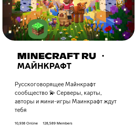
MINECRAFT RU ・
МАЙНКРАФТ
Русскоговорящее Майнкрафт
сообщество 💫 Серверы, карты,
авторы и мини-игры Маинкрафт ждут
тебя
10,938 Online
128,589 Members