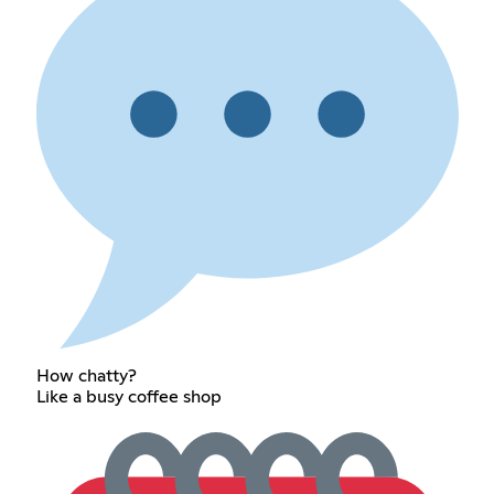
How chatty?
Like a busy coffee shop