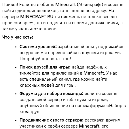
Привет! Если ты любишь Minecraft (Маинкрафт) и хочешь
найти единомышленников, то ты попал по адресу. На
сервере MINECRAFT RU ты сможешь не только весело
провести время, но и поделиться своими достижениями, а
также узнать что-то новое.
Что у нас есть:
Система уровней:
зарабатывай опыт, поднимайся
по уровням и соревновайся с другими игроками.
Попробуй попасть в топ!
Поиск друзей для игры:
найди надёжных
тиммейтов для приключений в Minecraft. У нас
есть специальный канал, где можно найти
классных людей для игры.
Форумы для набора команды:
если ты хочешь
создать свой сервер и тебе нужны игроки,
опубликуй объявление на нашем форуме «Набор в
команду».
Продвижение своего сервера:
расскажи другим
участникам о своём сервере Minecraft, его