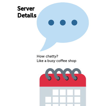
Server
Details
How chatty?
Like a busy coffee shop