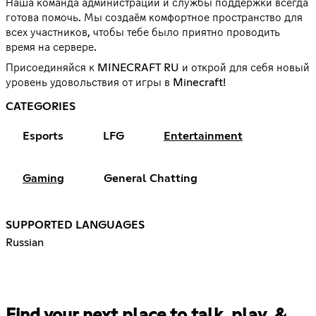
Наша команда администрации и службы поддержки всегда
готова помочь. Мы создаём комфортное пространство для
всех участников, чтобы тебе было приятно проводить
время на сервере.
Присоединяйся к MINECRAFT RU и открой для себя новый
уровень удовольствия от игры в Minecraft!
CATEGORIES
Esports
LFG
Entertainment
Gaming
General Chatting
SUPPORTED LANGUAGES
Russian
Find your next place to talk, play, &