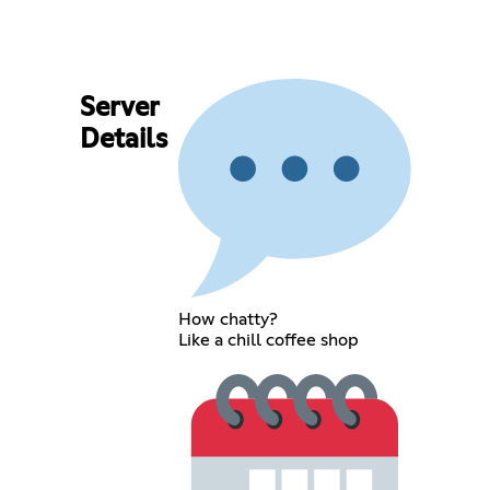
Server
Details
How chatty?
Like a chill coffee shop