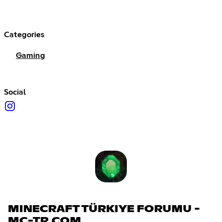
Categories
Gaming
Social
MINECRAFT TÜRKIYE FORUMU -
MC-TR.COM