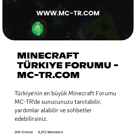
MINECRAFT
TÜRKIYE FORUMU -
MC-TR.COM
Türkiye'nin en büyük Minecraft Forumu
MC-TR'de sunucunuzu tanıtabilir,
yardımlar alabilir ve sohbetler
edebilirsiniz.
204 Online
4,012 Members