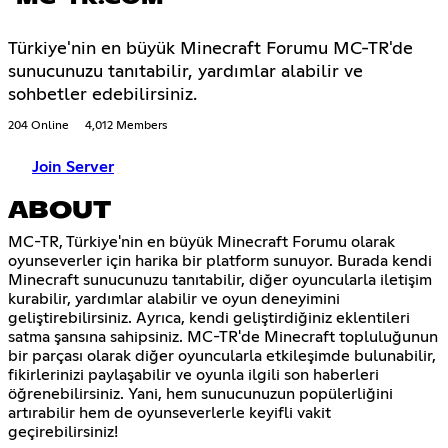
Türkiye'nin en büyük Minecraft Forumu MC-TR'de
sunucunuzu tanıtabilir, yardımlar alabilir ve
sohbetler edebilirsiniz.
204 Online
4,012 Members
Join Server
ABOUT
MC-TR, Türkiye'nin en büyük Minecraft Forumu olarak
oyunseverler için harika bir platform sunuyor. Burada kendi
Minecraft sunucunuzu tanıtabilir, diğer oyuncularla iletişim
kurabilir, yardımlar alabilir ve oyun deneyimini
geliştirebilirsiniz. Ayrıca, kendi geliştirdiğiniz eklentileri
satma şansına sahipsiniz. MC-TR'de Minecraft topluluğunun
bir parçası olarak diğer oyuncularla etkileşimde bulunabilir,
fikirlerinizi paylaşabilir ve oyunla ilgili son haberleri
öğrenebilirsiniz. Yani, hem sunucunuzun popülerliğini
artırabilir hem de oyunseverlerle keyifli vakit
geçirebilirsiniz!