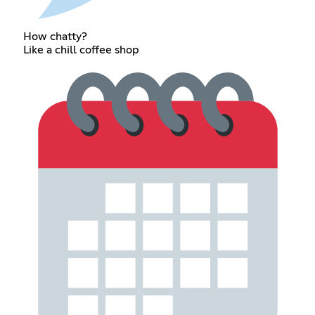
How chatty?
Like a chill coffee shop