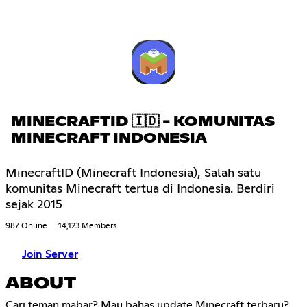
MINECRAFTID 🇮🇩 - KOMUNITAS
MINECRAFT INDONESIA
MinecraftID (Minecraft Indonesia), Salah satu
komunitas Minecraft tertua di Indonesia. Berdiri
sejak 2015
987 Online
14,123 Members
Join Server
ABOUT
Cari teman mabar? Mau bahas update Minecraft terbaru?