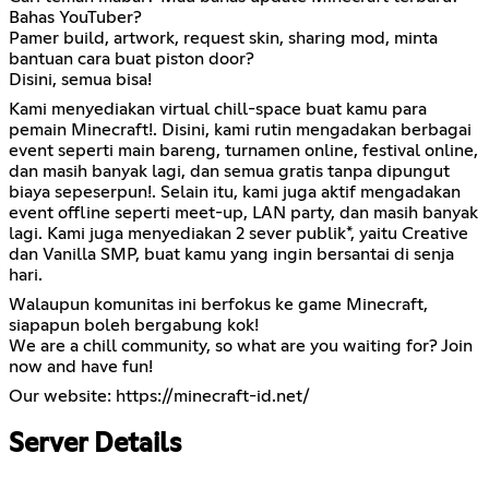
Bahas YouTuber?
Pamer build, artwork, request skin, sharing mod, minta
bantuan cara buat piston door?
Disini, semua bisa!
Kami menyediakan virtual chill-space buat kamu para
pemain Minecraft!. Disini, kami rutin mengadakan berbagai
event seperti main bareng, turnamen online, festival online,
dan masih banyak lagi, dan semua gratis tanpa dipungut
biaya sepeserpun!. Selain itu, kami juga aktif mengadakan
event offline seperti meet-up, LAN party, dan masih banyak
lagi. Kami juga menyediakan 2 sever publik*, yaitu Creative
dan Vanilla SMP, buat kamu yang ingin bersantai di senja
hari.
Walaupun komunitas ini berfokus ke game Minecraft,
siapapun boleh bergabung kok!
We are a chill community, so what are you waiting for? Join
now and have fun!
Our website:
https://minecraft-id.net/
Server Details