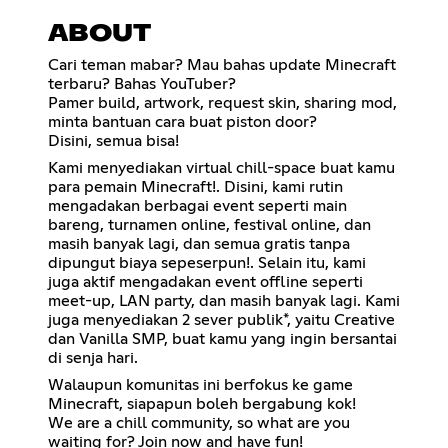
ABOUT
Cari teman mabar? Mau bahas update Minecraft
terbaru? Bahas YouTuber?
Pamer build, artwork, request skin, sharing mod,
minta bantuan cara buat piston door?
Disini, semua bisa!
Kami menyediakan virtual chill-space buat kamu
para pemain Minecraft!. Disini, kami rutin
mengadakan berbagai event seperti main
bareng, turnamen online, festival online, dan
masih banyak lagi, dan semua gratis tanpa
dipungut biaya sepeserpun!. Selain itu, kami
juga aktif mengadakan event offline seperti
meet-up, LAN party, dan masih banyak lagi. Kami
juga menyediakan 2 sever publik*, yaitu Creative
dan Vanilla SMP, buat kamu yang ingin bersantai
di senja hari.
Walaupun komunitas ini berfokus ke game
Minecraft, siapapun boleh bergabung kok!
We are a chill community, so what are you
waiting for? Join now and have fun!