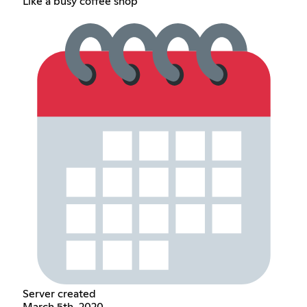
Like a busy coffee shop
Server created