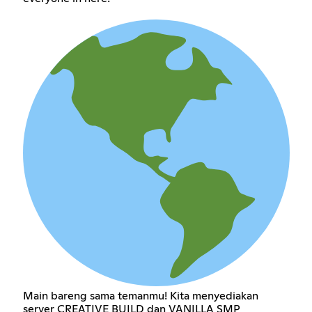
Main bareng sama temanmu! Kita menyediakan
server CREATIVE BUILD dan VANILLA SMP