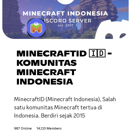
MINECRAFTID 🇮🇩 -
KOMUNITAS
MINECRAFT
INDONESIA
MinecraftID (Minecraft Indonesia), Salah
satu komunitas Minecraft tertua di
Indonesia. Berdiri sejak 2015
987 Online
14,123 Members