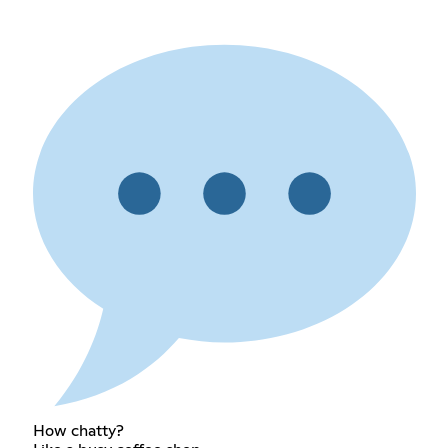
How chatty?