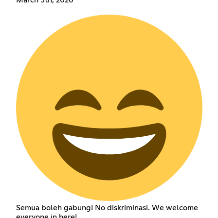
March 5th, 2020
Semua boleh gabung! No diskriminasi. We welcome
everyone in here!