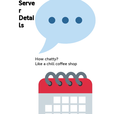
Serve
r
Detai
ls
How chatty?
Like a chill coffee shop