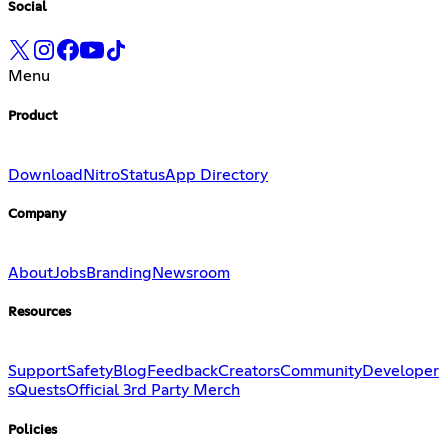
Social
Menu
Product
Download
Nitro
Status
App Directory
Company
About
Jobs
Branding
Newsroom
Resources
Support
Safety
Blog
Feedback
Creators
Community
Developer
s
Quests
Official 3rd Party Merch
Policies