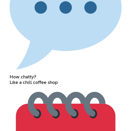
How chatty?
Like a chill coffee shop