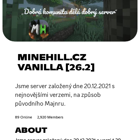
MINEHILL.CZ
VANILLA [26.2]
Jsme server založený dne 20.12.2021 s
nejnovějšími verzemi, na způsob
původního Majnru.
89 Online
2,920 Members
ABOUT