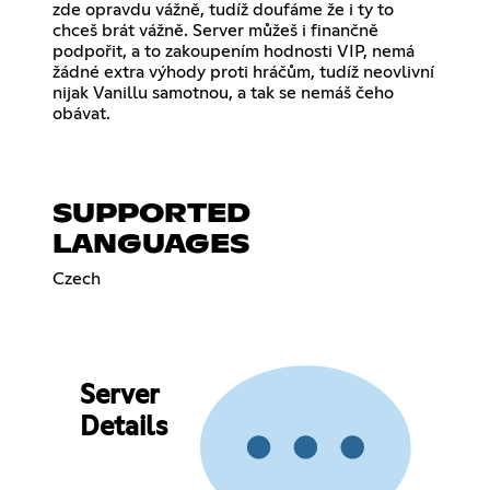
zde opravdu vážně, tudíž doufáme že i ty to
chceš brát vážně. Server můžeš i finančně
podpořit, a to zakoupením hodnosti VIP, nemá
žádné extra výhody proti hráčům, tudíž neovlivní
nijak Vanillu samotnou, a tak se nemáš čeho
obávat.
SUPPORTED
LANGUAGES
Czech
Server
Details