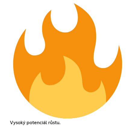
Vysoký potenciál růstu.