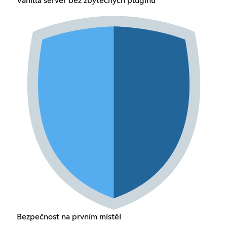
Vanilla server bez zbytečných pluginů
Bezpečnost na prvním místě!