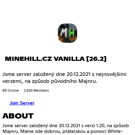
MINEHILL.CZ VANILLA [26.2]
Jsme server založený dne 20.12.2021 s nejnovějšími
verzemi, na způsob původního Majnru.
89 Online
2,920 Members
Join Server
ABOUT
Jsme server založený dne 20.12.2021 s verzí 1.20, na způsob
Majnru. Máme zde dobrou, přátelskou a pomocí White-