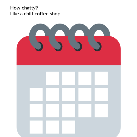
How chatty?
Like a chill coffee shop