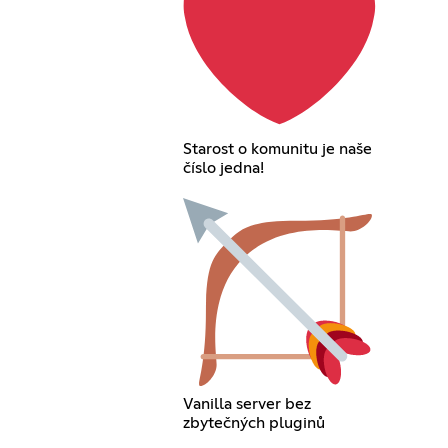
Starost o komunitu je naše
číslo jedna!
Vanilla server bez
zbytečných pluginů