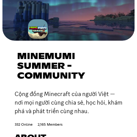
MINEMUMI
SUMMER -
COMMUNITY
Cộng đồng Minecraft của người Việt —
nơi mọi người cùng chia sẻ, học hỏi, khám
phá và phát triển cùng nhau.
332 Online
2,165 Members