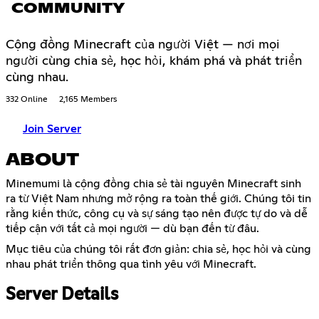
COMMUNITY
Cộng đồng Minecraft của người Việt — nơi mọi
người cùng chia sẻ, học hỏi, khám phá và phát triển
cùng nhau.
332 Online
2,165 Members
Join Server
ABOUT
Minemumi là cộng đồng chia sẻ tài nguyên Minecraft sinh
ra từ Việt Nam nhưng mở rộng ra toàn thế giới. Chúng tôi tin
rằng kiến thức, công cụ và sự sáng tạo nên được tự do và dễ
tiếp cận với tất cả mọi người — dù bạn đến từ đâu.
Mục tiêu của chúng tôi rất đơn giản: chia sẻ, học hỏi và cùng
nhau phát triển thông qua tình yêu với Minecraft.
Server Details