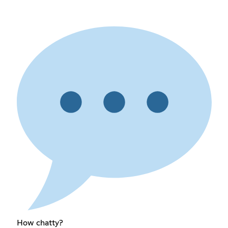
How chatty?