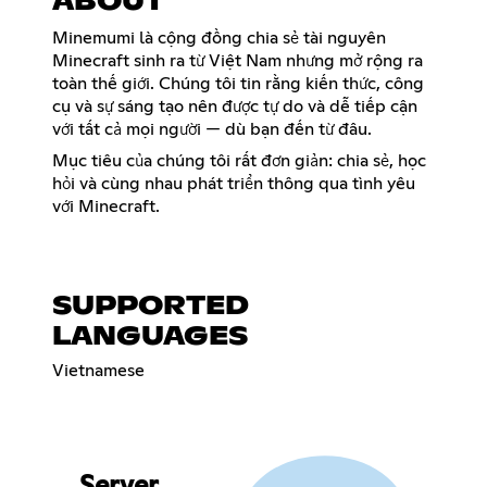
ABOUT
Minemumi là cộng đồng chia sẻ tài nguyên
Minecraft sinh ra từ Việt Nam nhưng mở rộng ra
toàn thế giới. Chúng tôi tin rằng kiến thức, công
cụ và sự sáng tạo nên được tự do và dễ tiếp cận
với tất cả mọi người — dù bạn đến từ đâu.
Mục tiêu của chúng tôi rất đơn giản: chia sẻ, học
hỏi và cùng nhau phát triển thông qua tình yêu
với Minecraft.
SUPPORTED
LANGUAGES
Vietnamese