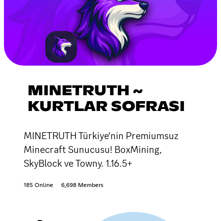
MINETRUTH ~
KURTLAR SOFRASI
MINETRUTH Türkiye'nin Premiumsuz
Minecraft Sunucusu! BoxMining,
SkyBlock ve Towny. 1.16.5+
185 Online
6,698 Members