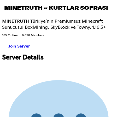
MINETRUTH ~ KURTLAR SOFRASI
MINETRUTH Türkiye'nin Premiumsuz Minecraft
Sunucusu! BoxMining, SkyBlock ve Towny. 1.16.5+
185 Online
6,698 Members
Join Server
Server Details