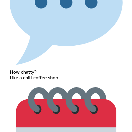
How chatty?
Like a chill coffee shop