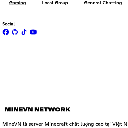
Gaming
Local Group
General Chatting
Social
MINEVN NETWORK
MineVN là server Minecraft chất lượng cao tại Việt N