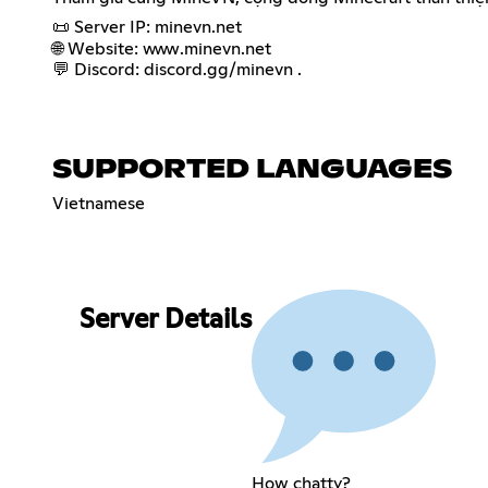
📜 Server IP: minevn.net
🌐 Website: www.minevn.net
💬 Discord: discord.gg/minevn .
SUPPORTED LANGUAGES
Vietnamese
Server Details
How chatty?