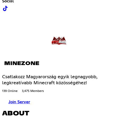
Social
MINEZONE
Csatlakozz Magyarország egyik legnagyobb,
legkreatívabb Minecraft közösségéhez!
139 Online
3,475 Members
Join Server
ABOUT