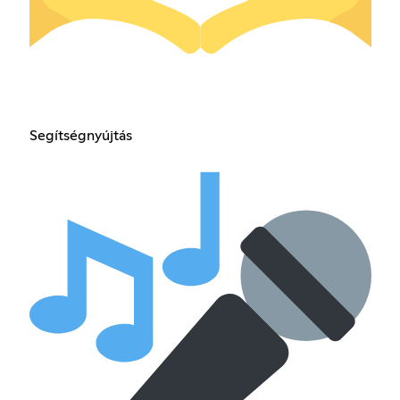
Segítségnyújtás