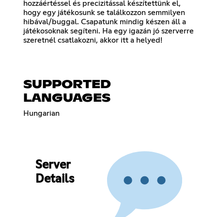
hozzáértéssel és precizitással készítettünk el,
hogy egy játékosunk se találkozzon semmilyen
hibával/buggal. Csapatunk mindig készen áll a
játékosoknak segíteni. Ha egy igazán jó szerverre
szeretnél csatlakozni, akkor itt a helyed!
SUPPORTED
LANGUAGES
Hungarian
Server
Details