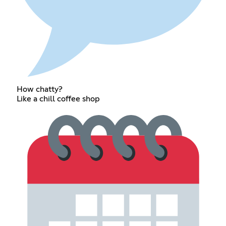
How chatty?
Like a chill coffee shop