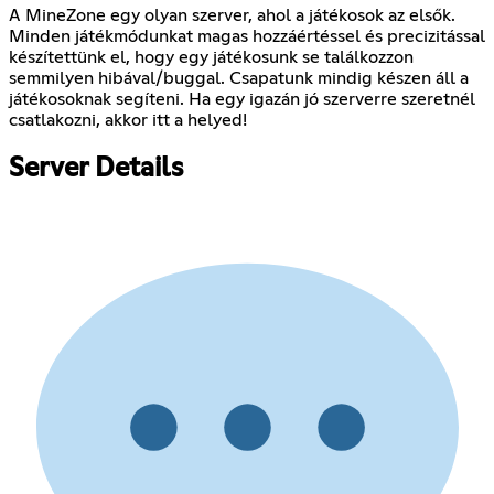
A MineZone egy olyan szerver, ahol a játékosok az elsők.
Minden játékmódunkat magas hozzáértéssel és precizitással
készítettünk el, hogy egy játékosunk se találkozzon
semmilyen hibával/buggal. Csapatunk mindig készen áll a
játékosoknak segíteni. Ha egy igazán jó szerverre szeretnél
csatlakozni, akkor itt a helyed!
Server Details