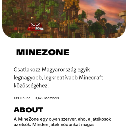
MINEZONE
Csatlakozz Magyarország egyik
legnagyobb, legkreatívabb Minecraft
közösségéhez!
139 Online
3,475 Members
ABOUT
A MineZone egy olyan szerver, ahol a játékosok
az elsők. Minden játékmódunkat magas