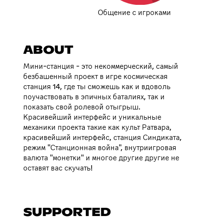
Общение с игроками
ABOUT
Мини-станция - это некоммерческий, самый
безбашенный проект в игре космическая
станция 14, где ты сможешь как и вдоволь
поучаствовать в эпичных баталиях, так и
показать свой ролевой отыгрыш.
Красивейший интерфейс и уникальные
механики проекта такие как культ Ратвара,
красивейший интерфейс, станция Синдиката,
режим "Станционная война", внутриигровая
валюта "монетки" и многое другие другие не
оставят вас скучать!
SUPPORTED