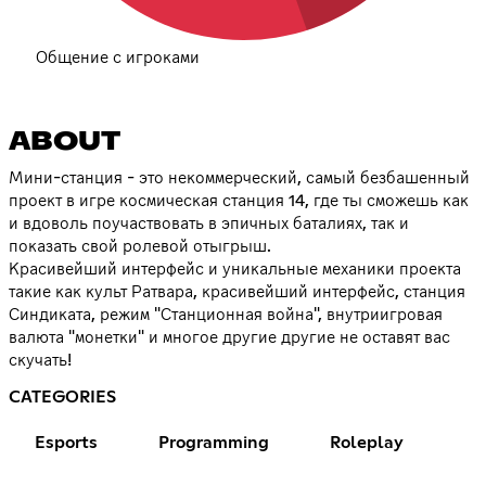
Общение с игроками
ABOUT
Мини-станция - это некоммерческий, самый безбашенный
проект в игре космическая станция 14, где ты сможешь как
и вдоволь поучаствовать в эпичных баталиях, так и
показать свой ролевой отыгрыш.
Красивейший интерфейс и уникальные механики проекта
такие как культ Ратвара, красивейший интерфейс, станция
Синдиката, режим "Станционная война", внутриигровая
валюта "монетки" и многое другие другие не оставят вас
скучать!
CATEGORIES
Esports
Programming
Roleplay