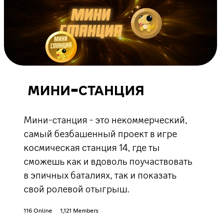
МИНИ-СТАНЦИЯ
Мини-станция - это некоммерческий,
самый безбашенный проект в игре
космическая станция 14, где ты
сможешь как и вдоволь поучаствовать
в эпичных баталиях, так и показать
свой ролевой отыгрыш.
116 Online
1,121 Members