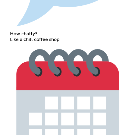
How chatty?
Like a chill coffee shop