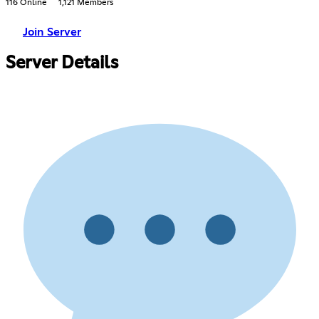
116 Online
1,121 Members
Join Server
Server Details