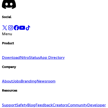
Social
Menu
Product
Download
Nitro
Status
App Directory
Company
About
Jobs
Branding
Newsroom
Resources
Support
Safety
Blog
Feedback
Creators
Community
Developer