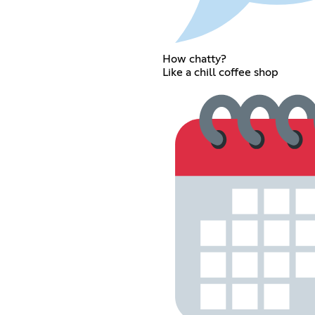
How chatty?
Like a chill coffee shop