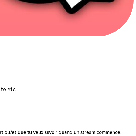
é etc...
 sort ou/et que tu veux savoir quand un stream commence.