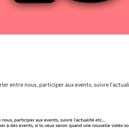
 entre nous, participer aux events, suivre l'actualit
us, participer aux events, suivre l'actualité etc...
iper à des events, si tu veux savoir quand une nouvelle vidéo