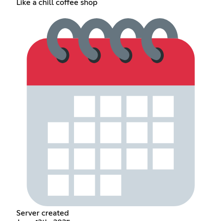
Like a chill coffee shop
Server created