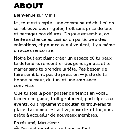
ABOUT
Bienvenue sur Miri !
Ici, tout est simple : une communauté chill où on
se retrouve pour rigoler, troll sans prise de tête
et partager nos délires. On joue ensemble, on
tente sa chance au casino, on participe à des
animations, et pour ceux qui veulent, il y a même
un accès rencontre.
Notre but est clair : créer un espace où tu peux
te détendre, rencontrer des gens sympas et te
marrer sans te prendre la tête. Pas besoin de
faire semblant, pas de pression — juste de la
bonne humeur, du fun, et une ambiance
conviviale.
Que tu sois là pour passer du temps en vocal,
lancer une game, troll gentiment, participer aux
events, ou simplement discuter, tu trouveras ta
place. La commu est active, ouverte, et toujours
prête à accueillir de nouveaux membres.
En résumé, Miri c’est :
😂 Des délires et du troll bon enfant