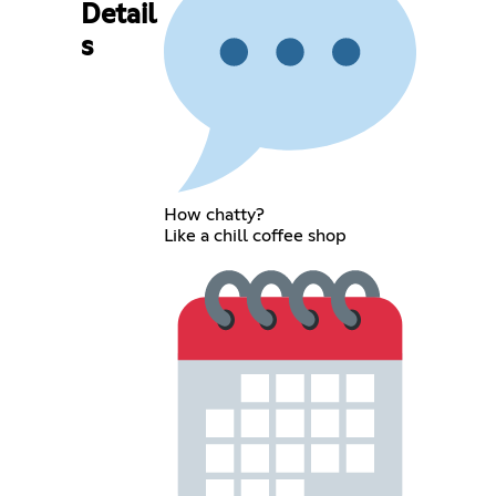
Detail
s
How chatty?
Like a chill coffee shop