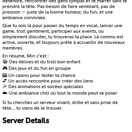
détendre, rencontrer des gens sympas et te marrer sans te
prendre la tête. Pas besoin de faire semblant, pas de
pression — juste de la bonne humeur, du fun, et une
ambiance conviviale.
Que tu sois là pour passer du temps en vocal, lancer une
game, troll gentiment, participer aux events, ou
simplement discuter, tu trouveras ta place. La commu est
active, ouverte, et toujours prête à accueillir de nouveaux
membres.
En résumé, Miri c’est :
😂 Des délires et du troll bon enfant
🎮 Des jeux et du fun en groupe
🎰 Un casino pour tester ta chance
💕 Un accès rencontre pour créer des liens
🎉 Des animations et soirées spéciales
☁️ Une ambiance chill où tout le monde peut se poser
Si tu cherches un serveur vivant, drôle et sans prise de
tête… tu viens de le trouver.
Server Details