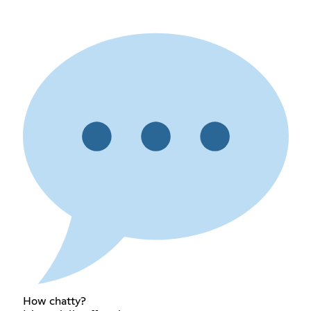
How chatty?