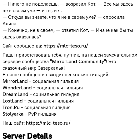
— Ничего не поделаешь, — возразил Кот. — Все мы здесь
не в своем уме — и ты, и я.
— Откуда вы знаете, что я не в своем уме? — спросила
Алиса.
— Конечно, не в своем, — ответил Кот. — Иначе как бы ты
здесь оказалась?
Сайт сообщества:
https://mlc-teso.ru/
Рады приветствовать тебя, путник, на нашем замечательном
сервере сообщества "MirrorLand Community"! Это
сказочный мир Зазеркалья!
В наше сообщество входит несколько гильдий:
MirrorLand - социальная гильдия
WonderLand - социальная гильдия
DreamLand - социальная гильдия
LostLand - социальная гильдия
Tron.Ru - социальная гильдия
Stolyarka - PvP гильдия
Наш сайт:
https://mlc-teso.ru/
Server Details