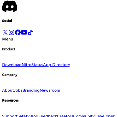
Social
Menu
Product
Download
Nitro
Status
App Directory
Company
About
Jobs
Branding
Newsroom
Resources
Support
Safety
Blog
Feedback
Creators
Community
Developer