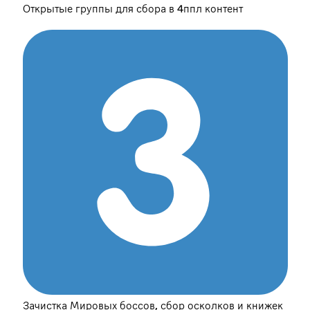
Открытые группы для сбора в 4ппл контент
Зачистка Мировых боссов, сбор осколков и книжек