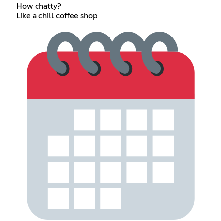
How chatty?
Like a chill coffee shop