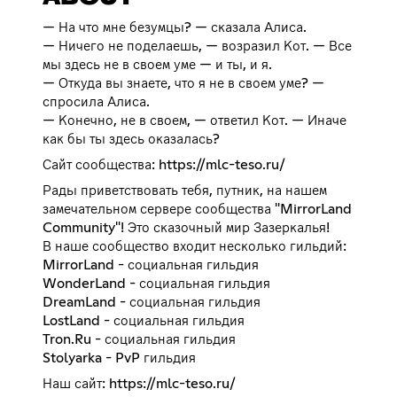
— На что мне безумцы? — сказала Алиса.
— Ничего не поделаешь, — возразил Кот. — Все
мы здесь не в своем уме — и ты, и я.
— Откуда вы знаете, что я не в своем уме? —
спросила Алиса.
— Конечно, не в своем, — ответил Кот. — Иначе
как бы ты здесь оказалась?
Сайт сообщества:
https://mlc-teso.ru/
Рады приветствовать тебя, путник, на нашем
замечательном сервере сообщества "MirrorLand
Community"! Это сказочный мир Зазеркалья!
В наше сообщество входит несколько гильдий:
MirrorLand - социальная гильдия
WonderLand - социальная гильдия
DreamLand - социальная гильдия
LostLand - социальная гильдия
Tron.Ru - социальная гильдия
Stolyarka - PvP гильдия
Наш сайт:
https://mlc-teso.ru/