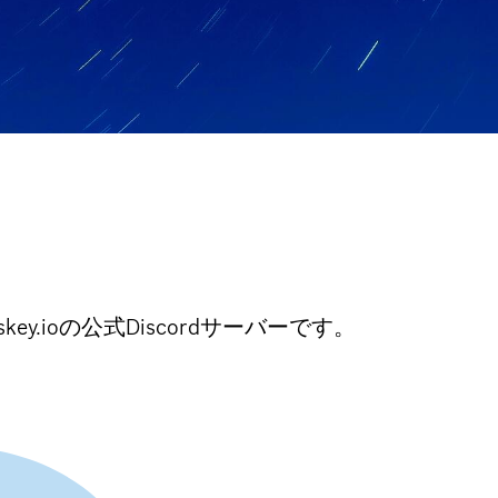
ey.ioの公式Discordサーバーです。