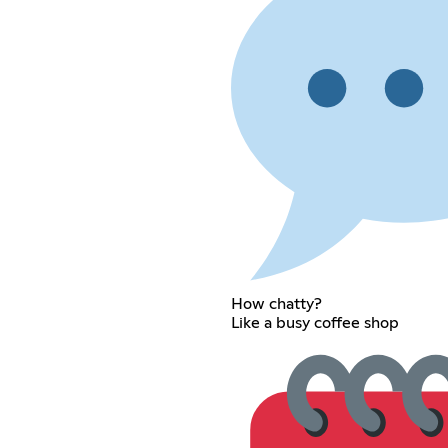
How chatty?
Like a busy coffee shop