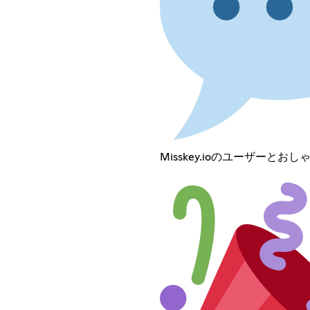
Misskey.ioのユーザーと