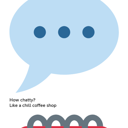
How chatty?
Like a chill coffee shop