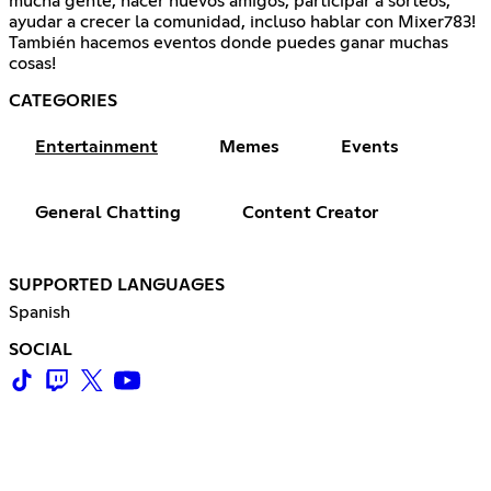
mucha gente, hacer nuevos amigos, participar a sorteos,
ayudar a crecer la comunidad, incluso hablar con Mixer783!
También hacemos eventos donde puedes ganar muchas
cosas!
CATEGORIES
Entertainment
Memes
Events
General Chatting
Content Creator
SUPPORTED LANGUAGES
Spanish
SOCIAL