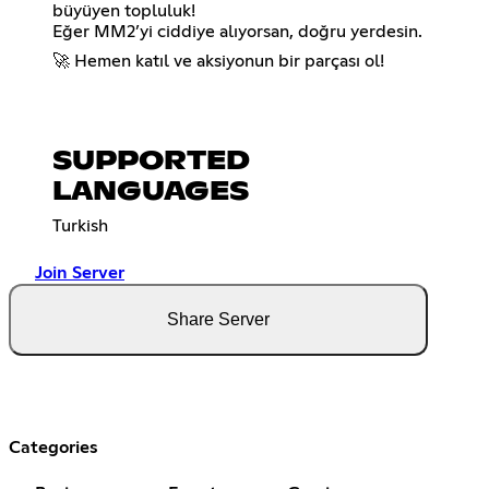
büyüyen topluluk!
Eğer MM2’yi ciddiye alıyorsan, doğru yerdesin.
🚀 Hemen katıl ve aksiyonun bir parçası ol!
SUPPORTED
LANGUAGES
Turkish
Join Server
Share Server
Categories