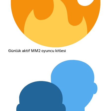
Günlük aktif MM2 oyuncu kitlesi