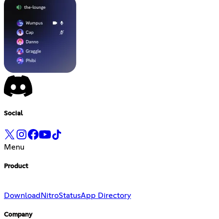
Social
Menu
Product
Download
Nitro
Status
App Directory
Company