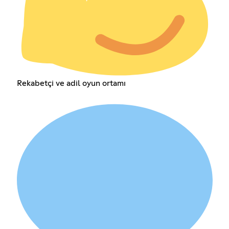
Rekabetçi ve adil oyun ortamı