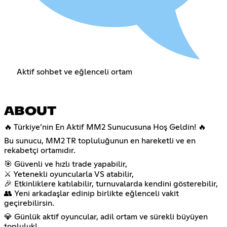
Aktif sohbet ve eğlenceli ortam
ABOUT
🔥 Türkiye’nin En Aktif MM2 Sunucusuna Hoş Geldin! 🔥
Bu sunucu, MM2 TR topluluğunun en hareketli ve en
rekabetçi ortamıdır.
🎯 Güvenli ve hızlı trade yapabilir,
⚔️ Yetenekli oyuncularla VS atabilir,
🎉 Etkinliklere katılabilir, turnuvalarda kendini gösterebilir,
👥 Yeni arkadaşlar edinip birlikte eğlenceli vakit
geçirebilirsin.
💎 Günlük aktif oyuncular, adil ortam ve sürekli büyüyen
topluluk!