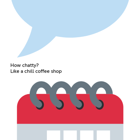
How chatty?
Like a chill coffee shop