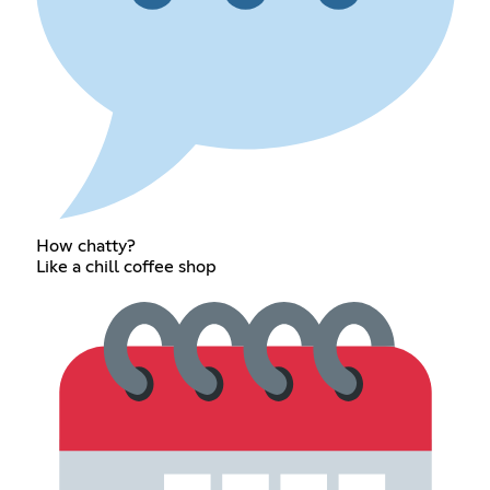
How chatty?
Like a chill coffee shop