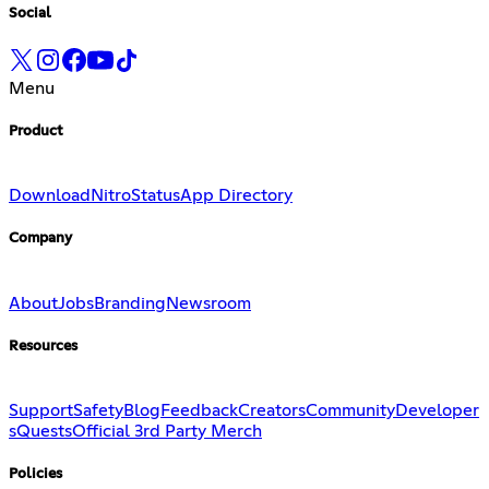
Social
Menu
Product
Download
Nitro
Status
App Directory
Company
About
Jobs
Branding
Newsroom
Resources
Support
Safety
Blog
Feedback
Creators
Community
Developer
s
Quests
Official 3rd Party Merch
Policies