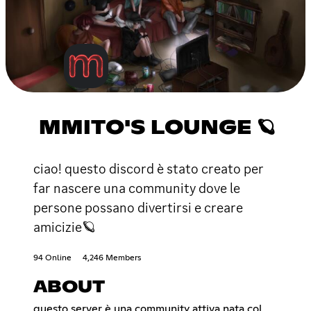
MMITO'S LOUNGE 🪐
ciao! questo discord è stato creato per
far nascere una community dove le
persone possano divertirsi e creare
amicizie🪐
94 Online
4,246 Members
ABOUT
questo server è una community attiva nata col