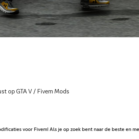
cust op GTA V / Fivem Mods
caties voor Fivem! Als je op zoek bent naar de beste en mee