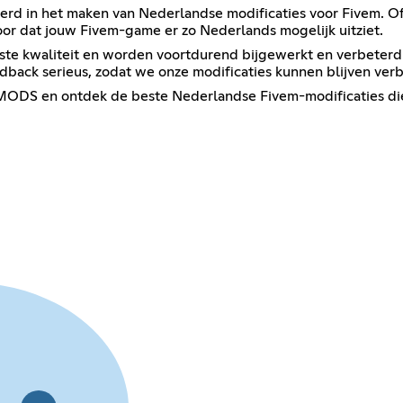
eerd in het maken van Nederlandse modificaties voor Fivem. 
or dat jouw Fivem-game er zo Nederlands mogelijk uitziet.
te kwaliteit en worden voortdurend bijgewerkt en verbeterd o
dback serieus, zodat we onze modificaties kunnen blijven ver
DS en ontdek de beste Nederlandse Fivem-modificaties die 