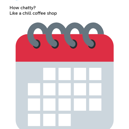
How chatty?
Like a chill coffee shop