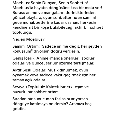
Moebius: Senin Dünyan, Senin Sohbetin!
Moebius'ta hayatın döngüsüne kısa bir mola ver!
Burası; anime ve mangaların derinliklerinden
güncel olaylara, oyun sohbetlerinden samimi
gece muhabbetlerine kadar uzanan, herkesin
kendine ait bir köşe bulabileceği aktif bir sohbet
topluluğu.
Neden Moebius?
Samimi Ortam: "Sadece anime değil, her şeyden
konuşalım" diyorsan doğru yerdesin.
Geniş İçerik: Anime-manga önerileri, spoiler
odaları ve güncel seriler üzerine tartışmalar.
Aktif Sesli Odalar: Müzik dinlemek, oyun
oynamak veya sadece vakit geçirmek için her
zaman açık odalar.
Seviyeli Topluluk: Kaliteli bir etkileşim ve
huzurlu bir sohbet ortamı.
Sıradan bir sunucudan fazlasını arıyorsan,
döngüye katılmaya ne dersin? Aramıza hoş
geldin!