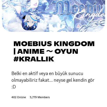
MOEBIUS KINGDOM
| ANIME 〜 OYUN
#KRALLIK
Belki en aktif veya en büyük sunucu
olmayabiliriz fakat... neyse gel kendin gör
:D
402 Online
5,779 Members