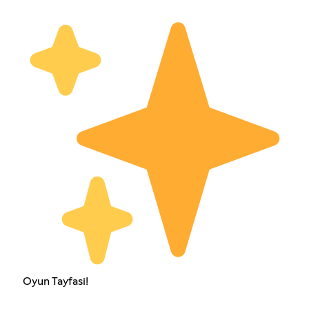
Oyun Tayfasi!