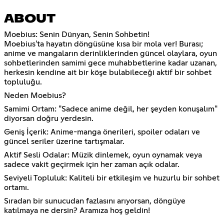
ABOUT
Moebius: Senin Dünyan, Senin Sohbetin!
Moebius'ta hayatın döngüsüne kısa bir mola ver! Burası;
anime ve mangaların derinliklerinden güncel olaylara, oyun
sohbetlerinden samimi gece muhabbetlerine kadar uzanan,
herkesin kendine ait bir köşe bulabileceği aktif bir sohbet
topluluğu.
Neden Moebius?
Samimi Ortam: "Sadece anime değil, her şeyden konuşalım"
diyorsan doğru yerdesin.
Geniş İçerik: Anime-manga önerileri, spoiler odaları ve
güncel seriler üzerine tartışmalar.
Aktif Sesli Odalar: Müzik dinlemek, oyun oynamak veya
sadece vakit geçirmek için her zaman açık odalar.
Seviyeli Topluluk: Kaliteli bir etkileşim ve huzurlu bir sohbet
ortamı.
Sıradan bir sunucudan fazlasını arıyorsan, döngüye
katılmaya ne dersin? Aramıza hoş geldin!