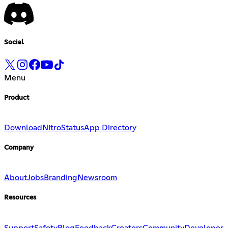
Social
Menu
Product
Download
Nitro
Status
App Directory
Company
About
Jobs
Branding
Newsroom
Resources
Support
Safety
Blog
Feedback
Creators
Community
Developer