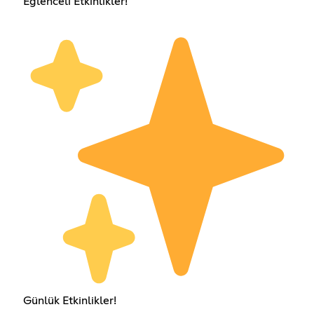
Eğlenceli Etkinlikler!
Günlük Etkinlikler!