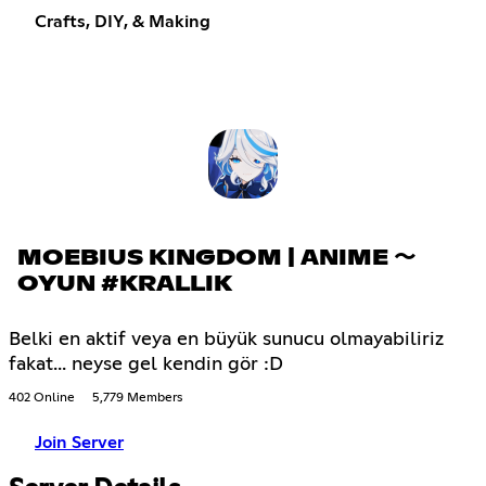
Crafts, DIY, & Making
MOEBIUS KINGDOM | ANIME 〜
OYUN #KRALLIK
Belki en aktif veya en büyük sunucu olmayabiliriz
fakat... neyse gel kendin gör :D
402 Online
5,779 Members
Join Server