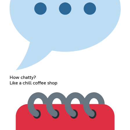
How chatty?
Like a chill coffee shop