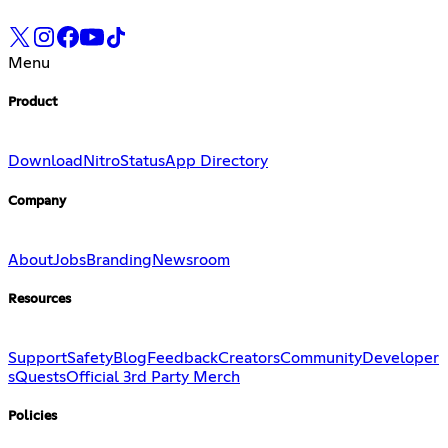
Menu
Product
Download
Nitro
Status
App Directory
Company
About
Jobs
Branding
Newsroom
Resources
Support
Safety
Blog
Feedback
Creators
Community
Developer
s
Quests
Official 3rd Party Merch
Policies