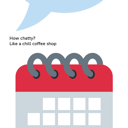
How chatty?
Like a chill coffee shop