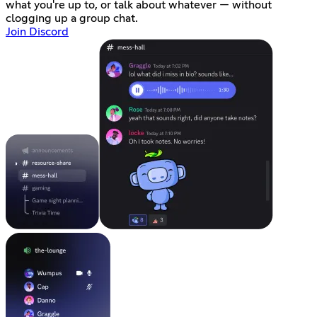
what you're up to, or talk about whatever — without
clogging up a group chat.
Join Discord