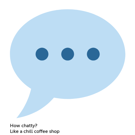
How chatty?
Like a chill coffee shop