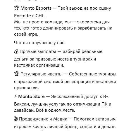
🏆 Monto Esports — Твой выход на про сцену
Fortnite в СНГ.
Мы не просто команда, мы — экосистема для
тех, кто готов доминировать и зарабатывать на
своей игре.
Что ты получаешь у нас:
💰 Прямые выплаты — Забирай реальные
деньги за призовые места в турнирах и
кастомках организации.
🏆 Регулярные ивенты — Собственные турниры
с прозрачной системой регистрации и честными
призовыми.
⚡️ Monto Store — Эксклюзивный доступ к В-
Баксам, лучшим услугам по оптимизации ПК и
девайсам. Всё в одном месте.
🎬 Продвижение и Медиа — Помогаем активным
игрокам качать личный бренд, соцсети и делать