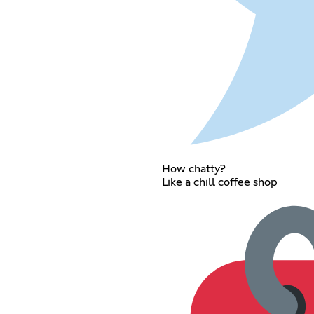
How chatty?
Like a chill coffee shop