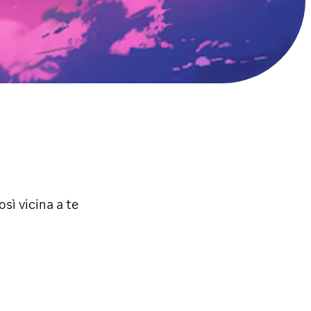
sì vicina a te