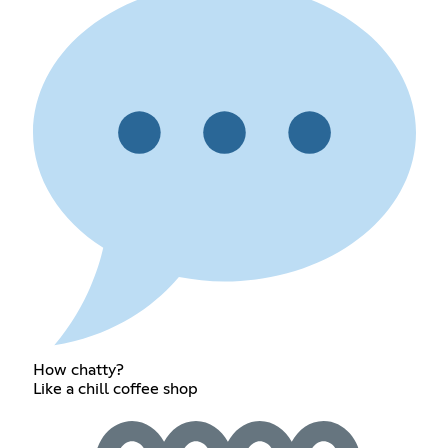
How chatty?
Like a chill coffee shop