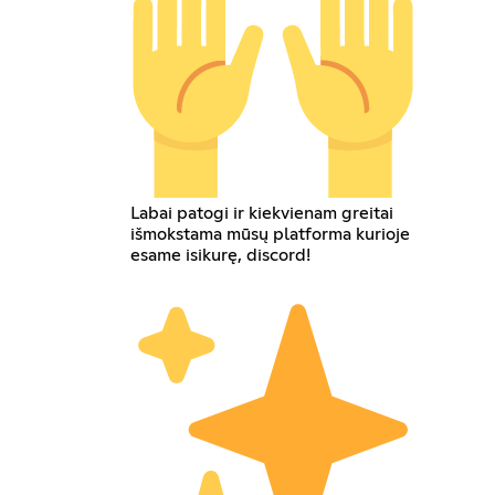
Labai patogi ir kiekvienam greitai
išmokstama mūsų platforma kurioje
esame isikurę, discord!