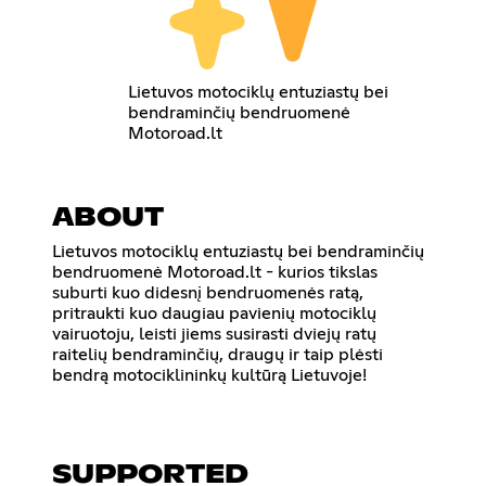
Lietuvos motociklų entuziastų bei
bendraminčių bendruomenė
Motoroad.lt
ABOUT
Lietuvos motociklų entuziastų bei bendraminčių
bendruomenė Motoroad.lt - kurios tikslas
suburti kuo didesnį bendruomenės ratą,
pritraukti kuo daugiau pavienių motociklų
vairuotoju, leisti jiems susirasti dviejų ratų
raitelių bendraminčių, draugų ir taip plėsti
bendrą motociklininkų kultūrą Lietuvoje!
SUPPORTED