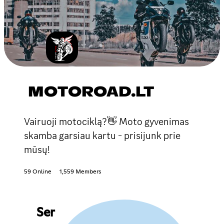
MOTOROAD.LT
Vairuoji motociklą?👋 Moto gyvenimas
skamba garsiau kartu - prisijunk prie
mūsų!
59 Online
1,559 Members
Ser