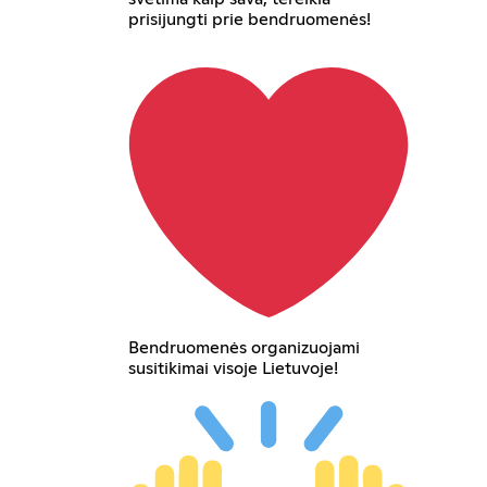
prisijungti prie bendruomenės!
Bendruomenės organizuojami
susitikimai visoje Lietuvoje!