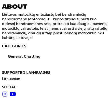
ABOUT
Lietuvos motociklų entuziastų bei bendraminčių
bendruomenė Motoroad.lt - kurios tikslas suburti kuo
didesnį bendruomenės ratą, pritraukti kuo daugiau pavienių
motociklų vairuotoju, leisti jiems susirasti dviejų ratų raitelių
bendraminčių, draugų ir taip plėsti bendrą motociklininkų
kultūrą Lietuvoje!
CATEGORIES
General Chatting
SUPPORTED LANGUAGES
Lithuanian
SOCIAL