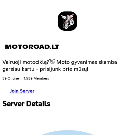
MOTOROAD.LT
Vairuoji motociklą?👋 Moto gyvenimas skamba
garsiau kartu - prisijunk prie mūsų!
59 Online
1,559 Members
Join Server
Server Details