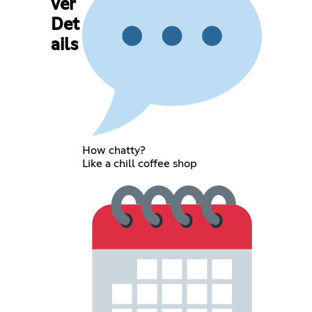
ver
Det
ails
How chatty?
Like a chill coffee shop