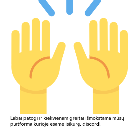
Labai patogi ir kiekvienam greitai išmokstama mūsų
platforma kurioje esame isikurę, discord!