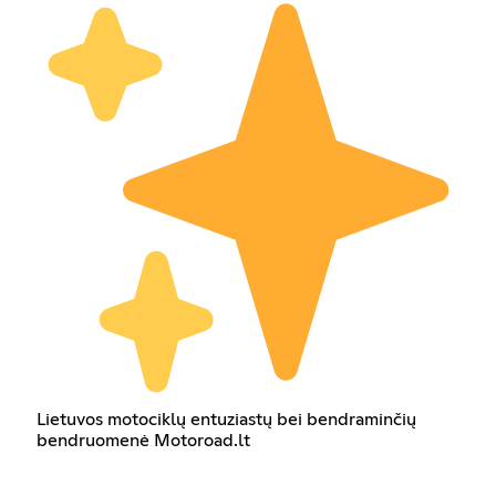
Lietuvos motociklų entuziastų bei bendraminčių
bendruomenė Motoroad.lt