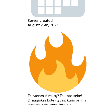
Server created
August 26th, 2023
Esi vienas iš mūsų? Tau pasisekė!
Draugiškas kolektyvas, kuris priims
svetima kaip sava, tereikia