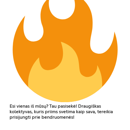
Esi vienas iš mūsų? Tau pasisekė! Draugiškas
kolektyvas, kuris priims svetima kaip sava, tereikia
prisijungti prie bendruomenės!