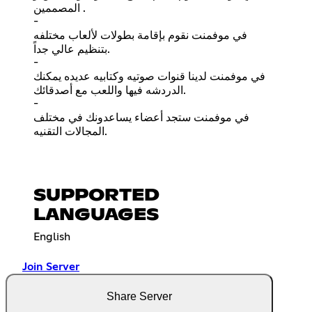
المصممين .
-
في موفمنت نقوم بإقامة بطولات لألعاب مختلفه
بتنظيم عالي جداً.
-
في موفمنت لدينا قنوات صوتيه وكتابيه عديده يمكنك
الدردشه فيها واللعب مع أصدقائك.
-
في موفمنت ستجد أعضاء يساعدونك في مختلف
المجالات التقنيه.
SUPPORTED
LANGUAGES
English
Join Server
Share Server