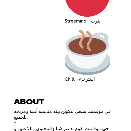
Streeming - بثوث
Chill - استرخاء
ABOUT
في موفمنت نسعى لتكوين بيئه مناسبه أمنة ومريحه
للجميع.
-
في موفمنت نقوم بدعم صُناع المحتوى واللاعبين و