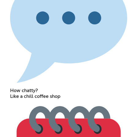
How chatty?
Like a chill coffee shop