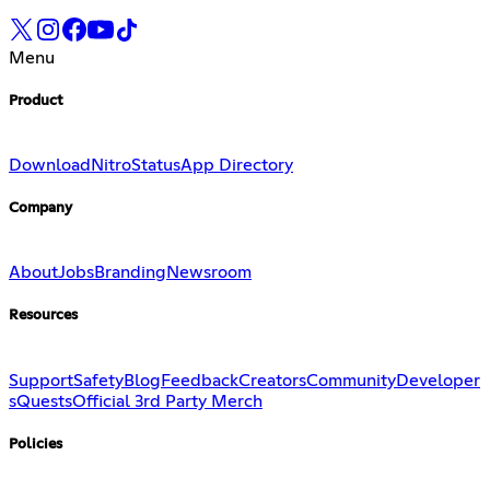
Menu
Product
Download
Nitro
Status
App Directory
Company
About
Jobs
Branding
Newsroom
Resources
Support
Safety
Blog
Feedback
Creators
Community
Developer
s
Quests
Official 3rd Party Merch
Policies