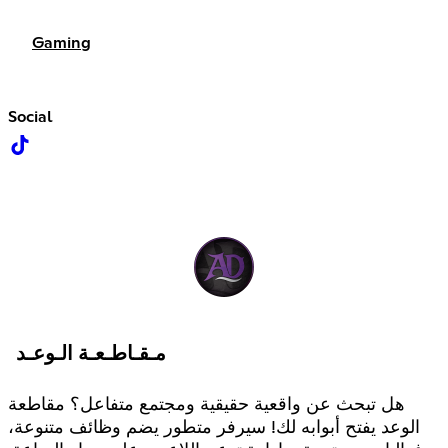
Gaming
Social
مـقـاطـعـة الـوعـد
هل تبحث عن واقعية حقيقية ومجتمع متفاعل؟ مقاطعة
الوعد يفتح أبوابه لك! سيرفر متطور يضم وظائف متنوعة،