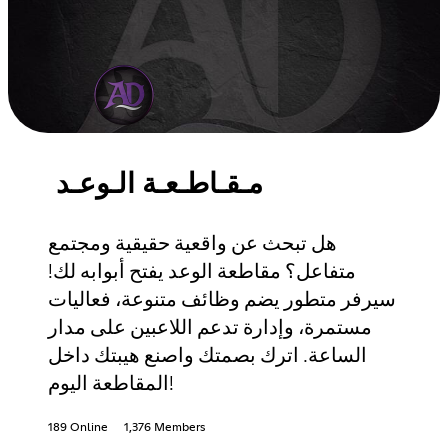
مـقـاطـعـة الـوعـد
هل تبحث عن واقعية حقيقية ومجتمع
متفاعل؟ مقاطعة الوعد يفتح أبوابه لك!
سيرفر متطور يضم وظائف متنوعة، فعاليات
مستمرة، وإدارة تدعم اللاعبين على مدار
الساعة. اترك بصمتك واصنع هيبتك داخل
المقاطعة اليوم!
189 Online
1,376 Members