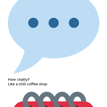
How chatty?
Like a chill coffee shop