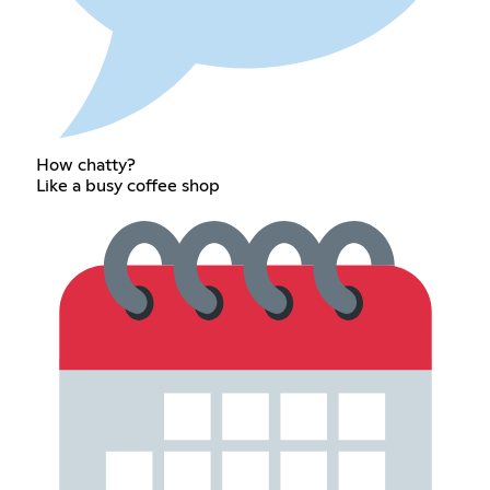
How chatty?
Like a busy coffee shop