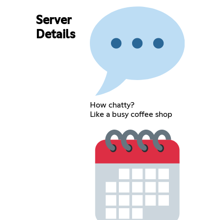
Server
Details
How chatty?
Like a busy coffee shop