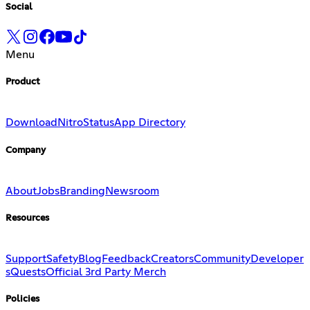
Social
Menu
Product
Download
Nitro
Status
App Directory
Company
About
Jobs
Branding
Newsroom
Resources
Support
Safety
Blog
Feedback
Creators
Community
Developer
s
Quests
Official 3rd Party Merch
Policies