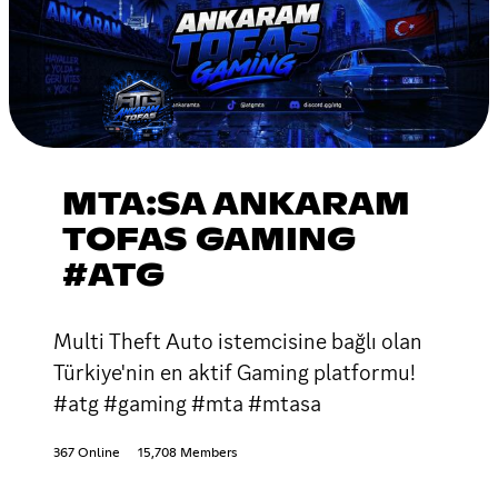
MTA:SA ANKARAM
TOFAS GAMING
#ATG
Multi Theft Auto istemcisine bağlı olan
Türkiye'nin en aktif Gaming platformu!
#atg #gaming #mta #mtasa
367 Online
15,708 Members