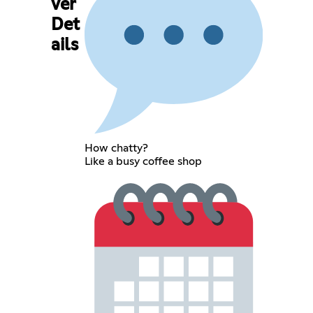
ver
Det
ails
How chatty?
Like a busy coffee shop