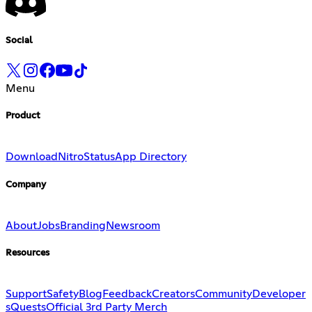
Social
Menu
Product
Download
Nitro
Status
App Directory
Company
About
Jobs
Branding
Newsroom
Resources
Support
Safety
Blog
Feedback
Creators
Community
Developer
s
Quests
Official 3rd Party Merch