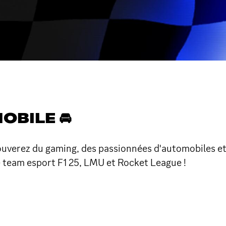
BILE 🚘
ouverez du gaming, des passionnées d'automobiles et 
 team esport F1 25, LMU et Rocket League !