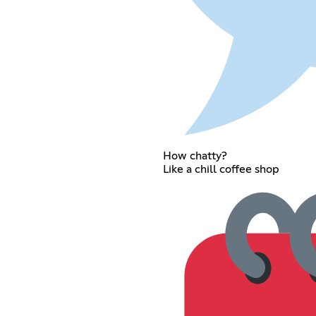
How chatty?
Like a chill coffee shop