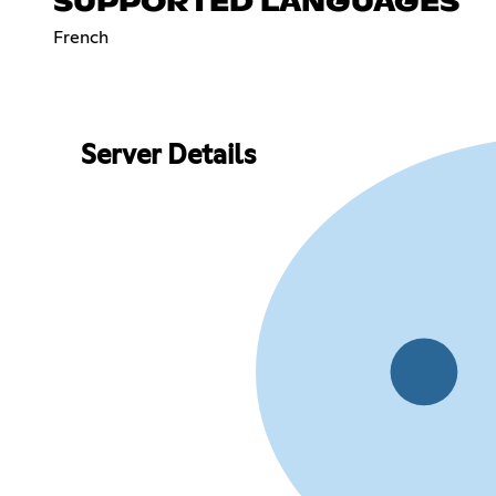
SUPPORTED LANGUAGES
French
Server Details