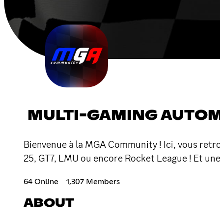
MULTI-GAMING AUTOMO
Bienvenue à la MGA Community ! Ici, vous retr
25, GT7, LMU ou encore Rocket League ! Et une
64 Online
1,307 Members
ABOUT