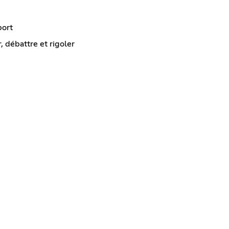
port
 débattre et rigoler