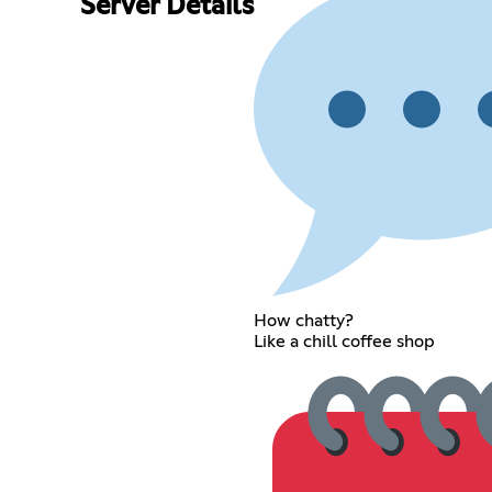
Server Details
How chatty?
Like a chill coffee shop