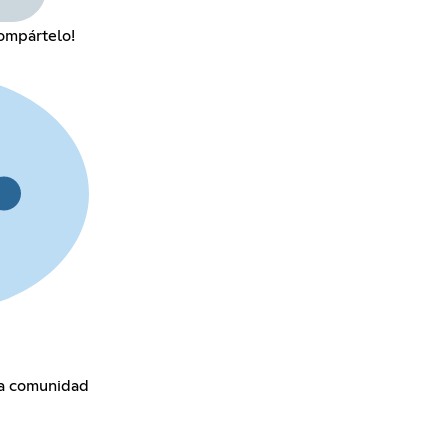
ompártelo!
la comunidad